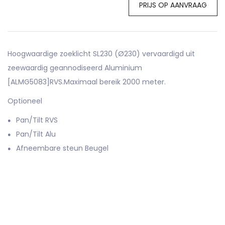
PRIJS OP AANVRAAG
Hoogwaardige zoeklicht SL230 (Ø230) vervaardigd uit
zeewaardig geannodiseerd Aluminium
[ALMG5083]RVS.Maximaal bereik 2000 meter.
Optioneel
Pan/Tilt RVS
Pan/Tilt Alu
Afneembare steun Beugel