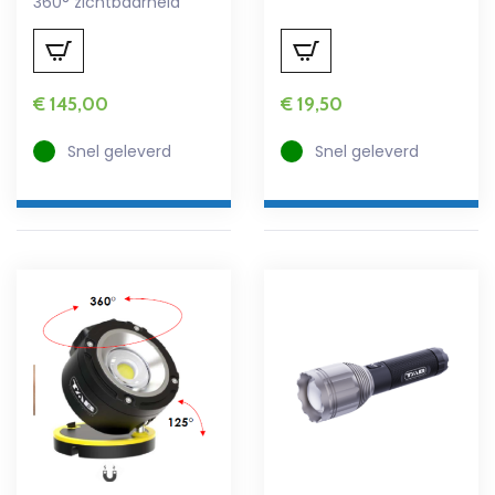
360° zichtbaarheid
€
145,00
€
19,50
Snel geleverd
Snel geleverd