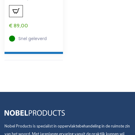
€
89,00
Snel geleverd
Nobel Products is specialist in oppervlaktebehandeling in de ruimste zin
van het woord. Met jarenlange ervaring vanuit de praktijk kunnen wij