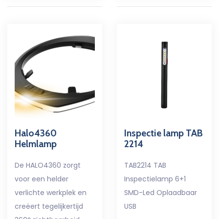
Halo4360
Inspectie lamp TAB
Helmlamp
2214
De HALO4360 zorgt
TAB2214 TAB
voor een helder
Inspectielamp 6+1
verlichte werkplek en
SMD-Led Oplaadbaar
creëert tegelijkertijd
USB