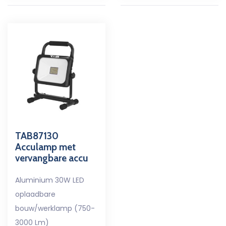
TAB87130
Acculamp met
vervangbare accu
Aluminium 30W LED
oplaadbare
bouw/werklamp (750-
3000 Lm)