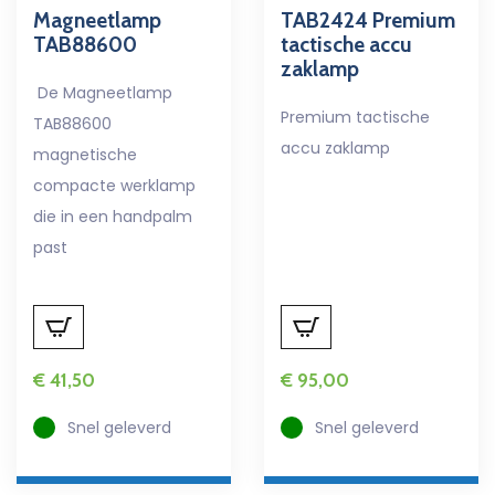
Magneetlamp
TAB2424 Premium
TAB88600
tactische accu
zaklamp
De Magneetlamp
Premium tactische
TAB88600
accu zaklamp
magnetische
compacte werklamp
die in een handpalm
past
€
41,50
€
95,00
Snel geleverd
Snel geleverd