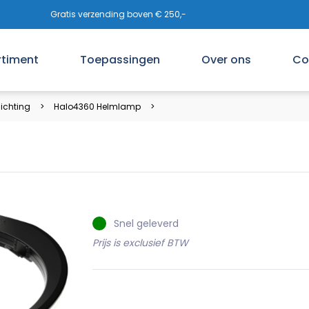
Gratis verzending boven € 250,-
rtiment
Toepassingen
Over ons
Co
ichting
Halo4360 Helmlamp
Snel geleverd
Prijs is exclusief BTW