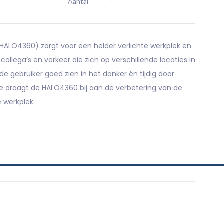
Aantal
ALO4360) zorgt voor een helder verlichte werkplek en
 collega’s en verkeer die zich op verschillende locaties in
e gebruiker goed zien in het donker én tijdig door
 draagt de HALO4360 bij aan de verbetering van de
e werkplek.