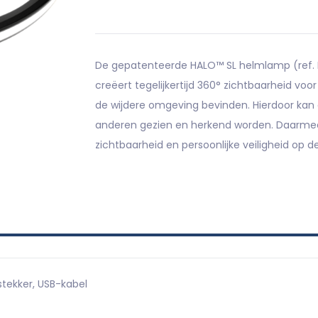
De gepatenteerde HALO™ SL helmlamp (ref. H
creëert tegelijkertijd 360° zichtbaarheid voor
de wijdere omgeving bevinden. Hierdoor kan d
anderen gezien en herkend worden. Daarmee
zichtbaarheid en persoonlijke veiligheid op d
stekker, USB-kabel