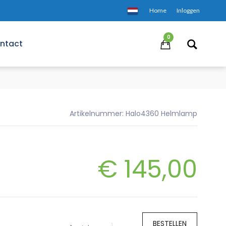
Home
Inloggen
0
ntact
Artikelnummer: Halo4360 Helmlamp
€
145,00
BESTELLEN