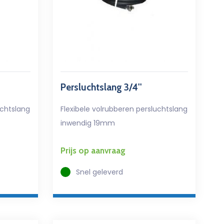
Persluchtslang 3/4''
uchtslang
Flexibele volrubberen persluchtslang
inwendig 19mm
Prijs op aanvraag
Snel geleverd