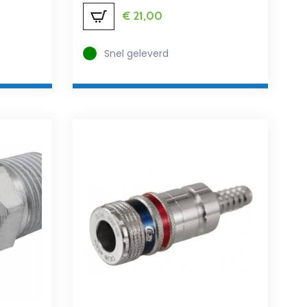
€
21,00
Snel geleverd