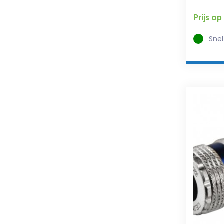
Prijs o
Snel