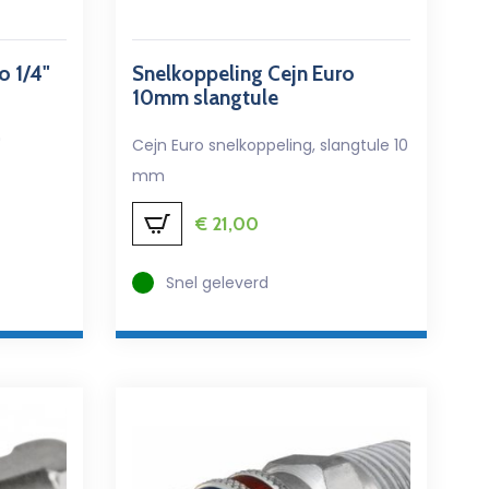
o 1/4"
Snelkoppeling Cejn Euro
10mm slangtule
"
Cejn Euro snelkoppeling, slangtule 10
mm
€
21,00
Snel geleverd