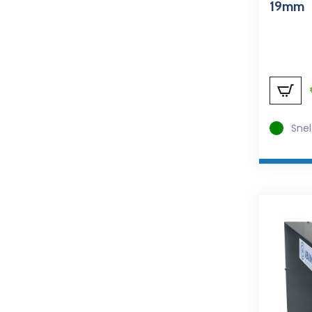
19mm
Snel