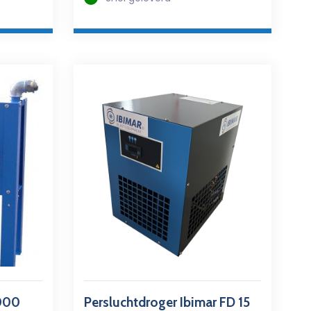
5000
Persluchtdroger Ibimar FD 15