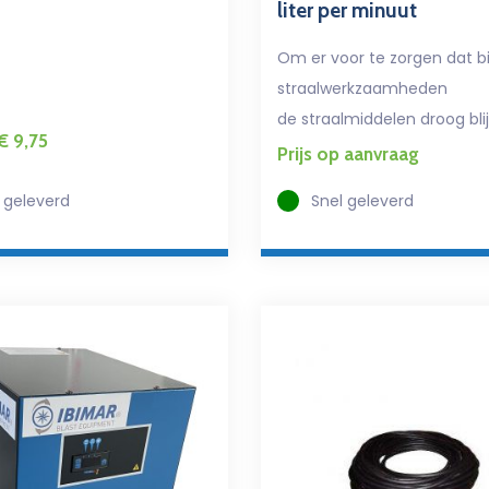
liter per minuut
Om er voor te zorgen dat bi
straalwerkzaamheden
de
straalmiddelen droog bli
€
9,75
Prijs op aanvraag
 geleverd
Snel geleverd