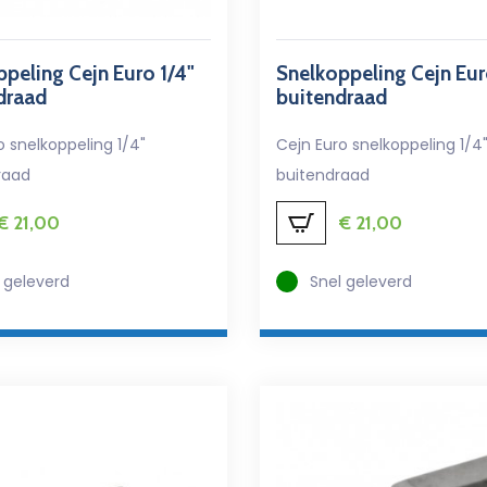
peling Cejn Euro 1/4"
Snelkoppeling Cejn Eur
draad
buitendraad
o snelkoppeling 1/4"
Cejn Euro snelkoppeling 1/4
raad
buitendraad
€
21,00
€
21,00
 geleverd
Snel geleverd