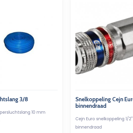
htslang 3/8
Snelkoppeling Cejn Eur
binnendraad
 persluchtslang 10 mm
Cejn Euro snelkoppeling 1/2"
g
binnendraad