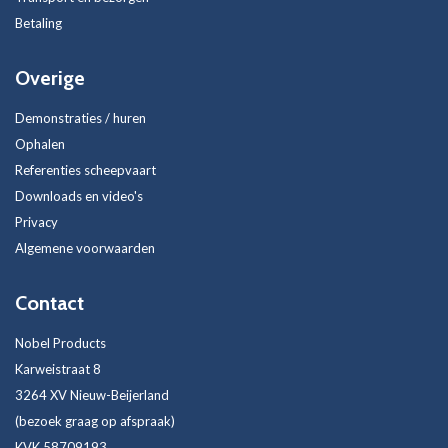
Betaling
Overige
Demonstraties / huren
Ophalen
Referenties scheepvaart
Downloads en video's
Privacy
Algemene voorwaarden
Contact
Nobel Products
Karweistraat 8
3264 XV Nieuw-Beijerland
(bezoek graag op afspraak)
KVK 58709193