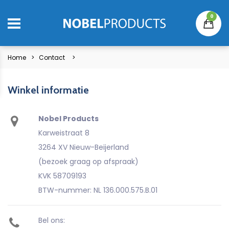
0
Home
Contact
Winkel informatie
Nobel Products
Karweistraat 8
3264 XV Nieuw-Beijerland
(bezoek graag op afspraak)
KVK 58709193
BTW-nummer: NL 136.000.575.B.01
Bel ons: