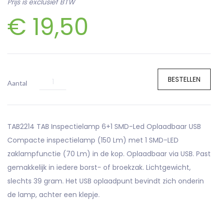
Prijs is exclusief BTW
€
19,50
BESTELLEN
Aantal
TAB2214 TAB Inspectielamp 6+1 SMD-Led Oplaadbaar USB
Compacte inspectielamp (150 Lm) met 1 SMD-LED
zaklampfunctie (70 Lm) in de kop. Oplaadbaar via USB. Past
gemakkelijk in iedere borst- of broekzak. Lichtgewicht,
slechts 39 gram. Het USB oplaadpunt bevindt zich onderin
de lamp, achter een klepje.