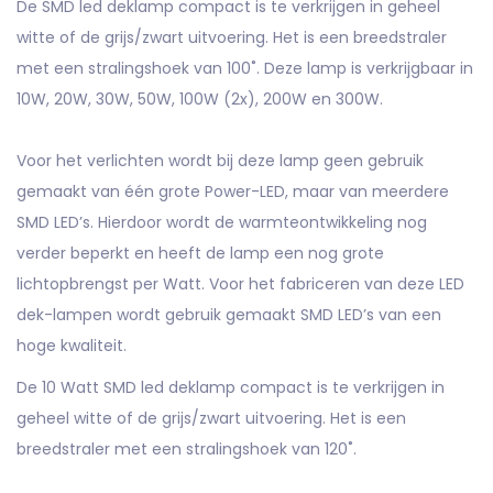
De SMD led deklamp compact is te verkrijgen in geheel
witte of de grijs/zwart uitvoering. Het is een breedstraler
met een stralingshoek van 100˚.
Deze lamp is verkrijgbaar in
10W, 20W, 30W, 50W, 100W (2x), 200W en 300W.
Voor het verlichten wordt bij deze lamp geen gebruik
gemaakt van één grote Power-LED, maar van meerdere
SMD LED’s. Hierdoor wordt de warmteontwikkeling
nog
verder beperkt en heeft de lamp een nog grote
lichtopbrengst per Watt. Voor het fabriceren van deze LED
dek-lampen wordt gebruik gemaakt SMD LED’s
van een
hoge kwaliteit.
De 10 Watt SMD led deklamp compact is te verkrijgen in
geheel witte of de grijs/zwart uitvoering. Het is een
breedstraler met een stralingshoek van 120˚.