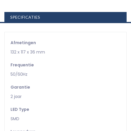
SPECIFICATIES
Afmetingen
132 x 117 x 36 mm
Frequentie
50/60Hz
Garantie
2 jaar
LED Type
SMD