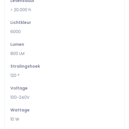
Levensduur
> 20.000 h
Lichtkleur
6000
Lumen
800 LM
Stralingshoek
120 °
Voltage
100-240V
Wattage
10 W