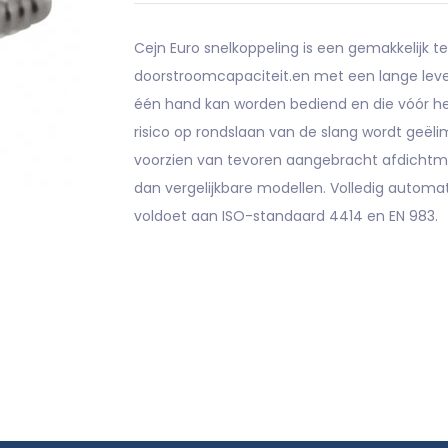
Cejn Euro snelkoppeling is een gemakkelijk
doorstroomcapaciteit.en met een lange leven
één hand kan worden bediend en die vóór h
risico op rondslaan van de slang wordt geëli
voorzien van tevoren aangebracht afdichtm
dan vergelijkbare modellen. Volledig automa
voldoet aan ISO-standaard 4414 en EN 983.