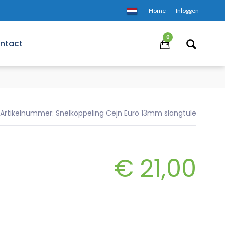
Home
Inloggen
0
ntact
Artikelnummer: Snelkoppeling Cejn Euro 13mm slangtule
€
21,00