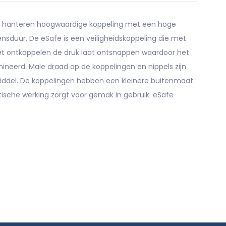
 te hanteren hoogwaardige koppeling met een hoge
sduur. De eSafe is een veiligheidskoppeling die met
et ontkoppelen de druk laat ontsnappen waardoor het
mineerd. Male draad op de koppelingen en nippels zijn
iddel. De koppelingen hebben een kleinere buitenmaat
tische werking zorgt voor gemak in gebruik. eSafe