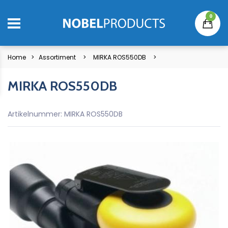
0
Home
Assortiment
MIRKA ROS550DB
MIRKA ROS550DB
Artikelnummer: MIRKA ROS550DB