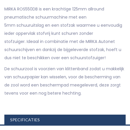
MIRKA ROS550DB is een krachtige 125mm allround
pneumatische schuurmachine met een
5mm
schuuruitslag en een stofzak waarmee u eenvoudig
ieder oppervlak stofvrij kunt schuren zonder
stofzuiger. Ideaal in combinatie met de MIRKA Autonet
schuurschijven en dankzij de bijgeleverde
stofzak, hoeft u
dus niet te beschikken over een schuurstofzuiger!
De schuurzool is voorzien van klittenband zodat u makkelijk
van schuurpapier kan wisselen, voor de
bescherming van
de zool word een beschermpad meegeleverd, deze zorgt
tevens voor een nog
betere hechting.
SPECIFICATIES