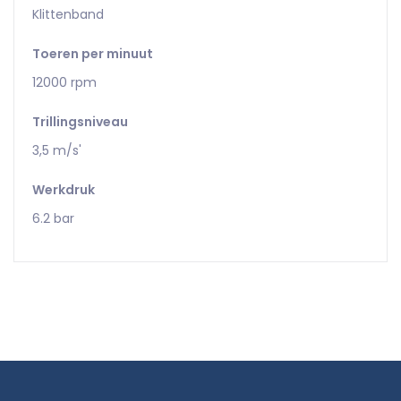
Klittenband
Toeren per minuut
12000 rpm
Trillingsniveau
3,5 m/s'
Werkdruk
6.2 bar