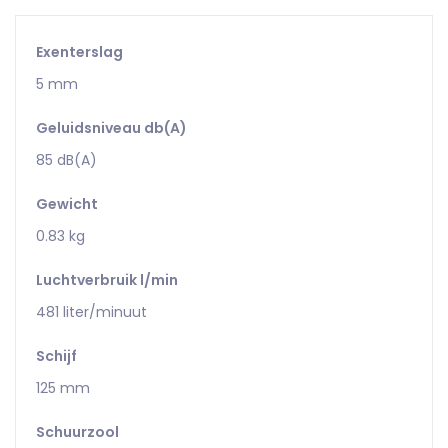
Exenterslag
5 mm
Geluidsniveau db(A)
85 dB(A)
Gewicht
0.83 kg
Luchtverbruik l/min
481 liter/minuut
Schijf
125 mm
Schuurzool