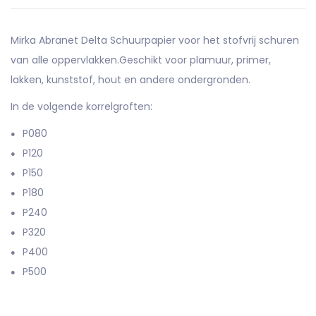
Mirka Abranet Delta Schuurpapier voor het stofvrij schuren
van alle oppervlakken.Geschikt voor plamuur, primer,
lakken, kunststof, hout en andere ondergronden.
In de volgende korrelgroften:
P080
P120
P150
P180
P240
P320
P400
P500