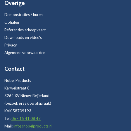
Overige
Demonstraties / huren
Ophalen
Referenties scheepvaart
Downloads en video's
Privacy
Algemene voorwaarden
Contact
Nobel Products
Karweistraat 8
3264 XV Nieuw-Beijerland
(bezoek graag op afspraak)
KVK 58709193
Tel:
06 - 15 41 08 47
Mail:
info@nobelproducts.nl